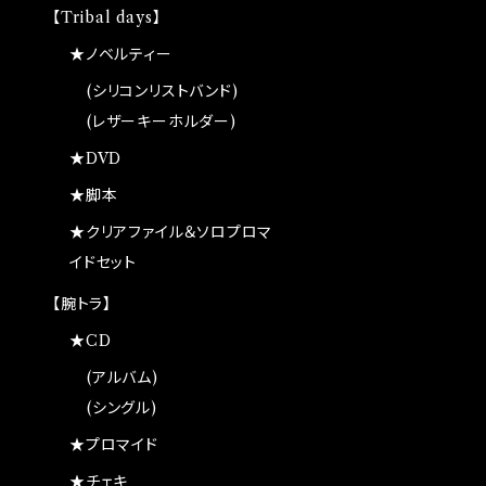
【Tribal days】
★ノベルティー
(シリコンリストバンド)
(レザーキーホルダー)
★DVD
★脚本
★クリアファイル＆ソロプロマ
イドセット
【腕トラ】
★CD
(アルバム)
(シングル)
★プロマイド
★チェキ