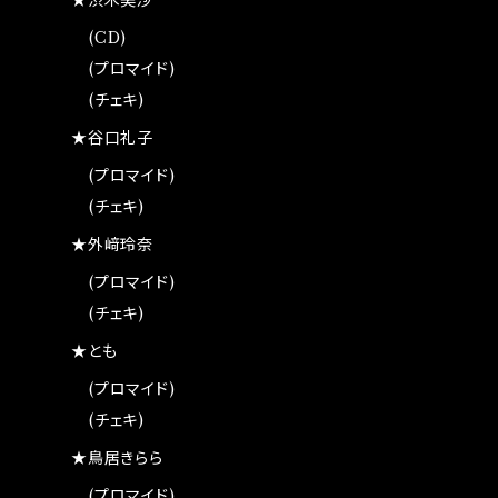
★渋木美沙
(CD)
(プロマイド)
(チェキ)
★谷口礼子
(プロマイド)
(チェキ)
★外﨑玲奈
(プロマイド)
(チェキ)
★とも
(プロマイド)
(チェキ)
★鳥居きらら
(プロマイド)