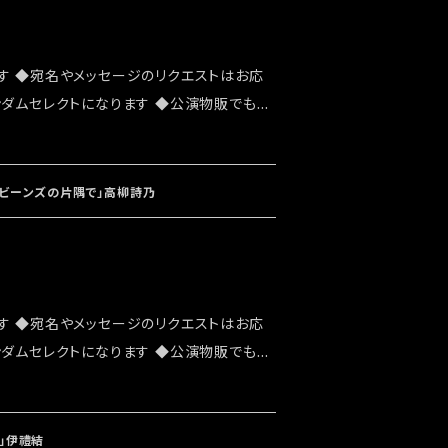
す ◆宛名やメッセージのリクエストはお応
ンダムセレクトになります ◆公演物販でも販
能性がございます ◆確実にお手にしたいお
ショップでのご注文をお願い致します ◆発送
ト「大感謝祭」後になります
ービーンズの片隅で」高柳詩乃
す ◆宛名やメッセージのリクエストはお応
ンダムセレクトになります ◆公演物販でも販
能性がございます ◆確実にお手にしたいお
ショップでのご注文をお願い致します ◆発送
祭」後になります
」伊禮結