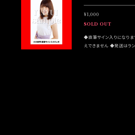
¥1,000
SOLD OUT
◆直筆サイン入りになりま
えできません ◆発送はラ
売致しますが売切になる可
客様はこちらのオンライン
楽終演後の発送処理にな