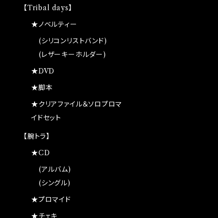
【Tribal days】
★ノベルティー
(シリコンリストバンド)
(レザーキーホルダー)
★DVD
★脚本
★クリアファイル＆ソロプロマ
イドセット
【腕トラ】
★CD
(アルバム)
(シングル)
★プロマイド
★チェキ