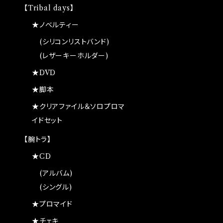
【Tribal days】
★ノベルティー
(シリコンリストバンド)
(レザーキーホルダー)
★DVD
★脚本
★クリアファイル＆ソロプロマ
イドセット
【腕トラ】
★CD
(アルバム)
(シングル)
★プロマイド
★チェキ