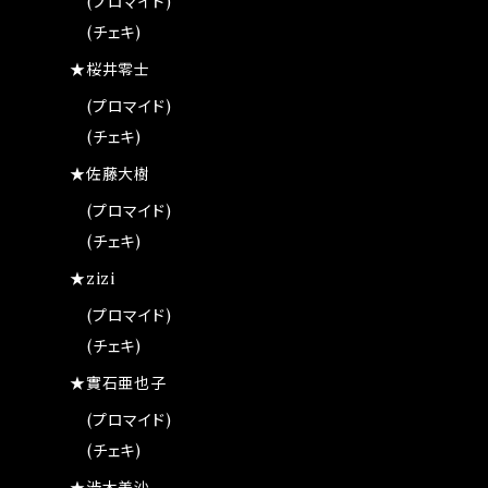
(プロマイド)
(チェキ)
★桜井零士
(プロマイド)
(チェキ)
★佐藤大樹
(プロマイド)
(チェキ)
★zizi
(プロマイド)
(チェキ)
★實石亜也子
(プロマイド)
(チェキ)