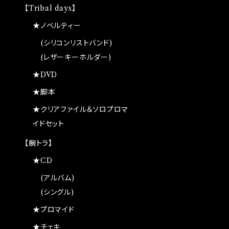
【Tribal days】
★ノベルティー
(シリコンリストバンド)
(レザーキーホルダー)
★DVD
★脚本
★クリアファイル＆ソロプロマ
イドセット
【腕トラ】
★CD
(アルバム)
(シングル)
★プロマイド
★チェキ