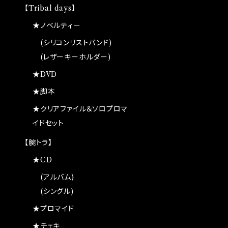
【Tribal days】
★ノベルティー
(シリコンリストバンド)
(レザーキーホルダー)
★DVD
★脚本
★クリアファイル＆ソロプロマ
イドセット
【腕トラ】
★CD
(アルバム)
(シングル)
★プロマイド
★チェキ