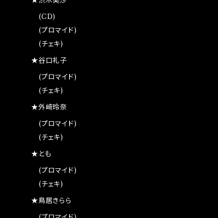
★渋木美沙
(CD)
(プロマイド)
(チェキ)
★谷口礼子
(プロマイド)
(チェキ)
★外﨑玲奈
(プロマイド)
(チェキ)
★とも
(プロマイド)
(チェキ)
★鳥居きらら
(プロマイド)