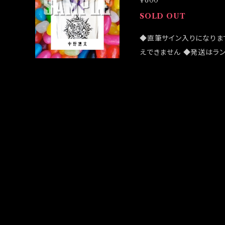
¥600
SOLD OUT
◆直筆サイン入りになりま
えできません ◆発送はラ
売致しますが売切になる可
客様はこちらのオンライン
は12/4イベント「大感謝