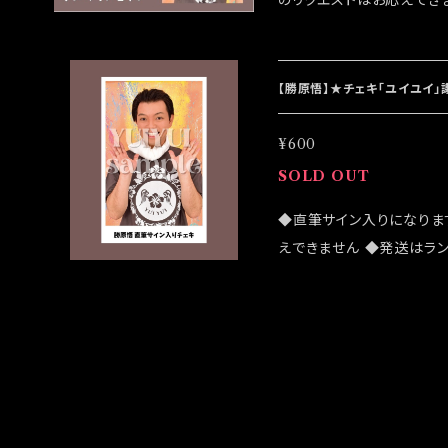
のリクエストはお応えでき
になる可能性がございます
ンラインショップでのご注
処理になります
【勝原悟】★チェキ「ユイユイ」
¥600
SOLD OUT
◆直筆サイン入りになりま
えできません ◆発送はラ
売致しますが売切になる可
客様はこちらのオンライン
楽終演後の発送処理にな