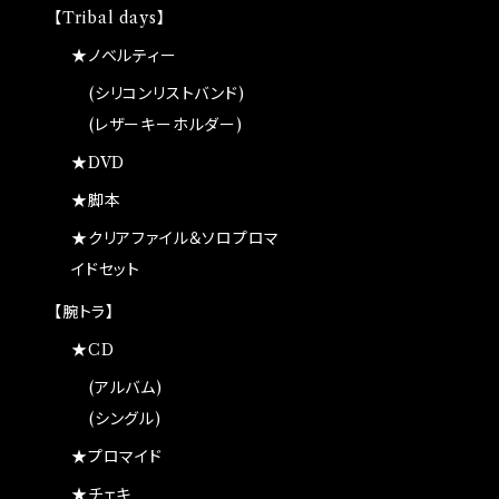
【Tribal days】
★ノベルティー
(シリコンリストバンド)
(レザーキーホルダー)
★DVD
★脚本
★クリアファイル＆ソロプロマ
イドセット
【腕トラ】
★CD
(アルバム)
(シングル)
★プロマイド
★チェキ