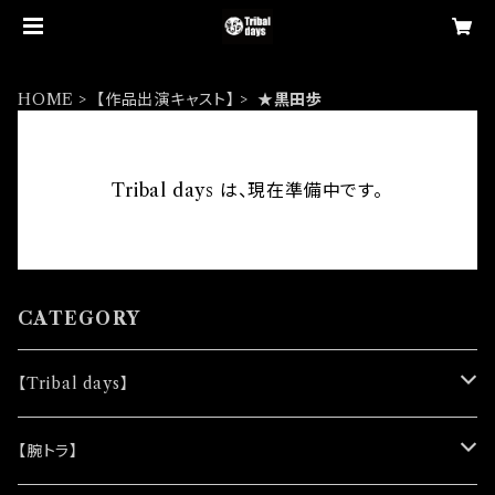
HOME
【作品出演キャスト】
★黒田歩
Tribal days は、現在準備中です。
CATEGORY
【Tribal days】
★ノベルティー
【腕トラ】