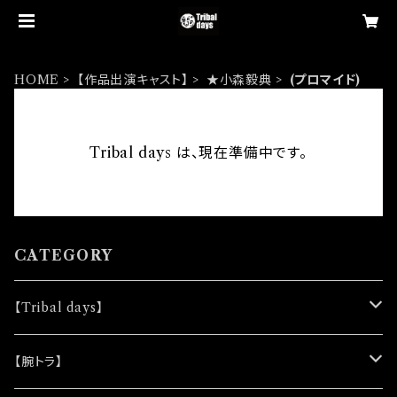
HOME
【作品出演キャスト】
★小森毅典
(プロマイド)
Tribal days は、現在準備中です。
CATEGORY
【Tribal days】
★ノベルティー
【腕トラ】