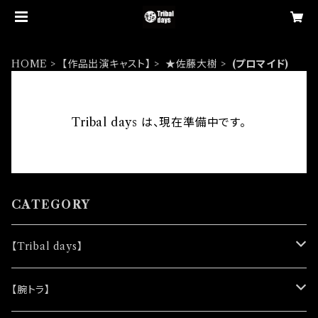
HOME
【作品出演キャスト】
★佐藤大樹
(プロマイド)
Tribal days は、現在準備中です。
CATEGORY
【Tribal days】
★ノベルティー
【腕トラ】