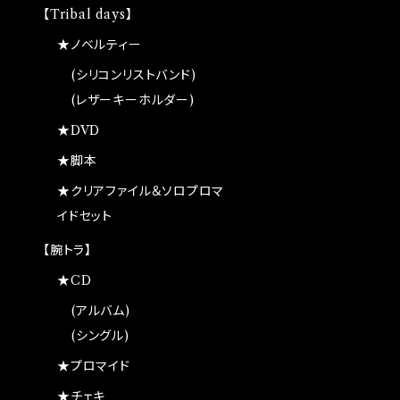
【Tribal days】
★ノベルティー
(シリコンリストバンド)
(レザーキーホルダー)
★DVD
★脚本
★クリアファイル＆ソロプロマ
イドセット
【腕トラ】
★CD
(アルバム)
(シングル)
★プロマイド
★チェキ