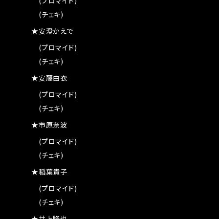
(プロマイド)
(チェキ)
★安澄かえで
(プロマイド)
(チェキ)
★安藤由衣
(プロマイド)
(チェキ)
★市原奈波
(プロマイド)
(チェキ)
★稲葉貴子
(プロマイド)
(チェキ)