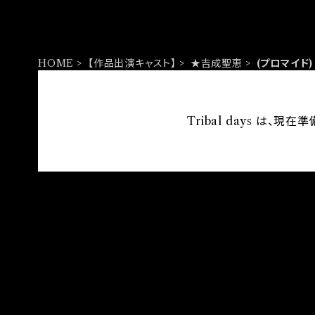
HOME
【作品出演キャスト】
★吉成聖恵
(プロマイド)
Tribal days は、現在