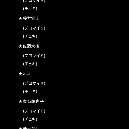
(プロマイド)
(チェキ)
★桜井零士
(プロマイド)
(チェキ)
★佐藤大樹
(プロマイド)
(チェキ)
★zizi
(プロマイド)
(チェキ)
★實石亜也子
(プロマイド)
(チェキ)