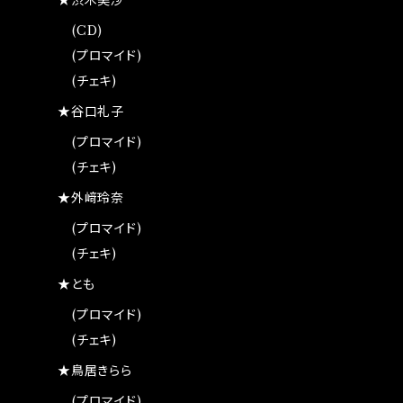
★渋木美沙
(CD)
(プロマイド)
(チェキ)
★谷口礼子
(プロマイド)
(チェキ)
★外﨑玲奈
(プロマイド)
(チェキ)
★とも
(プロマイド)
(チェキ)
★鳥居きらら
(プロマイド)