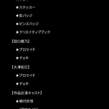
★ステッカー
★缶バッジ
★ピンズバッジ
★クリエイティブブック
【田口綾乃】
★プロマイド
★チェキ
【大澤拓巳】
★プロマイド
★チェキ
【作品出演キャスト】
★網代将悟