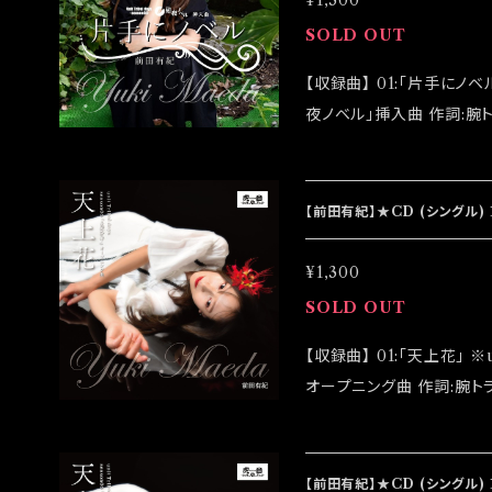
¥1,300
SOLD OUT
【収録曲】 01:「片手にノベル」 ※unit Tribal days -season08-「短
夜ノベル」挿入曲 作詞:腕トラ 作曲:腕トラ 編曲:りきこ 02:「片手にノベ
ル(instrumental)」 【アーティスト】前田有紀 【発売日】2023/08/10
【初回盤】￥1,300(特典生
盤完売後に通常版が発売されます。 ◆CDRでの発
【前田有紀】★CD (シングル) 
送は2023/08/19イベ
¥1,300
SOLD OUT
【収録曲】 01:「天上花」 ※unit Tribal days -season06-「曼珠沙華」
オープニング曲 作詞:腕トラ 作曲:腕トラ 編曲:りきこ 02:「天上花(inst
rumental)」 【アーティスト】前田有紀 【発売日】2022/07/14 【初回
盤】￥1,300(特典生写真
売後に通常版が発売されます。 ◆CDRでの発売になります
【前田有紀】★CD (シングル) 