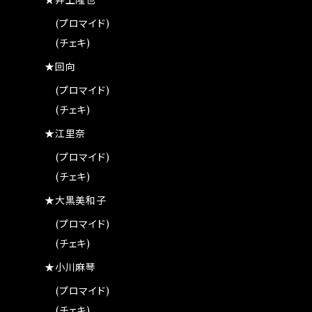
★井上隆也
(プロマイド)
(チェキ)
★回向
(プロマイド)
(チェキ)
★江里奈
(プロマイド)
(チェキ)
★大黒美和子
(プロマイド)
(チェキ)
★小川麻琴
(プロマイド)
(チェキ)