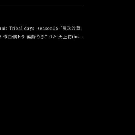
大感謝祭」後になります
での発売になります