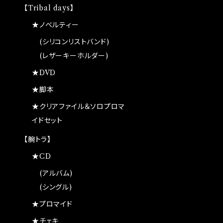
【Tribal days】
★ノベルティー
(シリコンリストバンド)
(レザーキーホルダー)
★DVD
★脚本
★クリアファイル＆ソロプロマ
イドセット
【腕トラ】
★CD
(アルバム)
(シングル)
★プロマイド
★チェキ