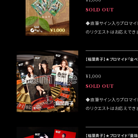
¥1,000
SOLD OUT
◆直筆サイン入りプロマイ
のリクエストはお応えでき
になる可能性がございます
ンラインショップでのご注文を
イベント「大感謝祭」後に
【稲葉貴子】★プロマイド「全
¥1,000
SOLD OUT
◆直筆サイン入りプロマイ
のリクエストはお応えでき
になる可能性がございます
ンラインショップでのご注文を
ベント「全ベット大感謝祭
【稲葉貴子】★プロマイド「曼