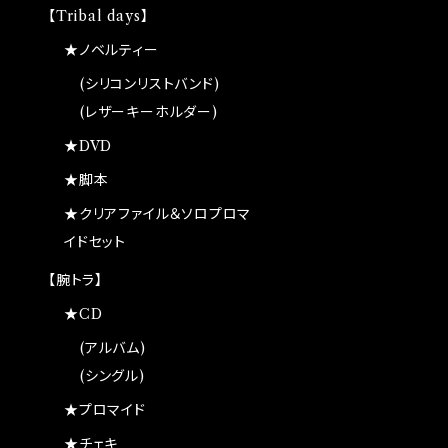
【Tribal days】
★ノベルティー
(シリコンリストバンド)
(レザーキーホルダー)
★DVD
★脚本
★クリアファイル＆ソロプロマ
イドセット
【腕トラ】
★CD
(アルバム)
(シングル)
★プロマイド
★チェキ