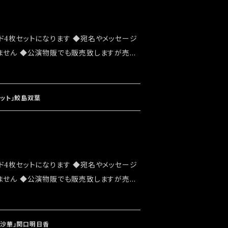
ド4枚セットになります ◆宛名やメッセージ
ません ◆公演物販でも販売致しますが売切
 ◆確実にお手にしたいお客様はこちらのオ
お願い致します ◆発送は2023/08/19
なります
ベット」鮫島双葉
ド4枚セットになります ◆宛名やメッセージ
ません ◆公演物販でも販売致しますが売切
 ◆確実にお手にしたいお客様はこちらのオ
お願い致します ◆発送は2022/11/13 イ
」後になります
珠沙華」関口明日香