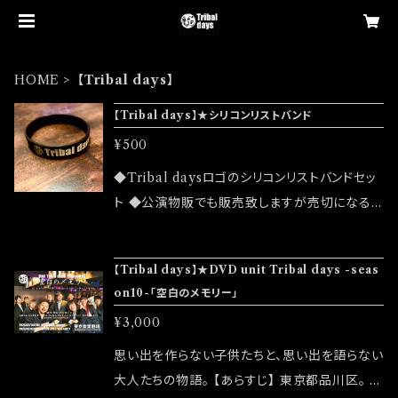
HOME
【Tribal days】
【Tribal days】★シリコンリストバンド
¥500
◆Tribal daysロゴのシリコンリストバンドセッ
ト ◆公演物販でも販売致しますが売切になる
可能性がございます ◆確実にお手にしたいお客
様はこちらのオンラインショップでのご注文をお
【Tribal days】★DVD unit Tribal days -seas
願い致します 【シリコンリストバンド仕様】 (サイ
on10-「空白のメモリー」
ズ)12×190×2mm (カラー)PANTONE BLAC
¥3,000
K (外側)デポス加工 ※個別包装有
思い出を作らない子供たちと、思い出を語らない
大人たちの物語。 【あらすじ】 東京都品川区。 都