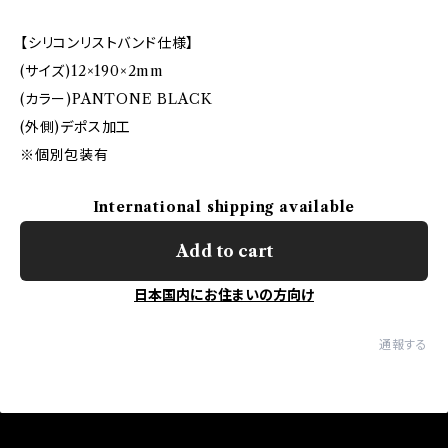
【シリコンリストバンド仕様】
(サイズ)12×190×2mm
(カラー)PANTONE BLACK
(外側)デポス加工
※個別包装有
International shipping available
Add to cart
日本国内にお住まいの方向け
通報する