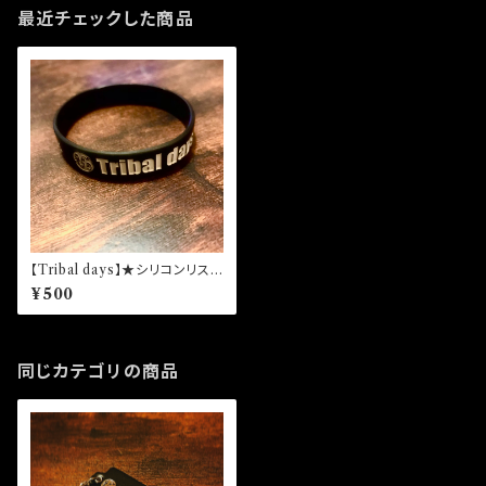
最近チェックした商品
【Tribal days】★シリコンリスト
バンド
¥500
同じカテゴリの商品