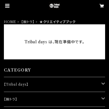
HOME
【腕トラ】
★クリエイティブブック
Tribal days は、現在準備中です。
CATEGORY
【Tribal days】
★ノベルティー
【腕トラ】