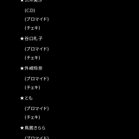
★渋木美沙
(CD)
(プロマイド)
(チェキ)
★谷口礼子
(プロマイド)
(チェキ)
★外﨑玲奈
(プロマイド)
(チェキ)
★とも
(プロマイド)
(チェキ)
★鳥居きらら
(プロマイド)