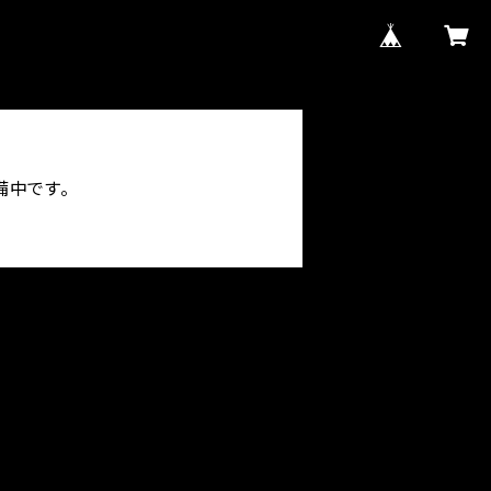
準備中です。