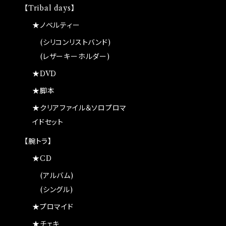
【Tribal days】
★ノベルティー
(シリコンリストバンド)
(レザーキーホルダー)
★DVD
★脚本
★クリアファイル＆ソロプロマ
イドセット
【腕トラ】
★CD
(アルバム)
(シングル)
★プロマイド
★チェキ