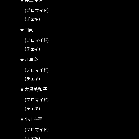
★井上隆也
(プロマイド)
(チェキ)
★回向
(プロマイド)
(チェキ)
★江里奈
(プロマイド)
(チェキ)
★大黒美和子
(プロマイド)
(チェキ)
★小川麻琴
(プロマイド)
(チェキ)