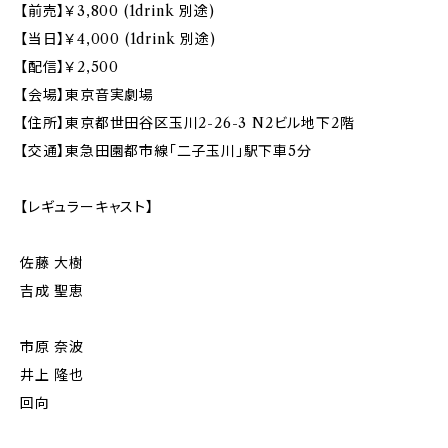
【前売】￥3,800 (1drink 別途)
【当日】￥4,000 (1drink 別途)
【配信】￥2,500
【会場】東京音実劇場
【住所】東京都世田谷区玉川2-26-3 N2ビル地下2階
【交通】東急田園都市線「二子玉川」駅下車5分
【レギュラーキャスト】
佐藤 大樹
吉成 聖恵
市原 奈波
井上 隆也
回向