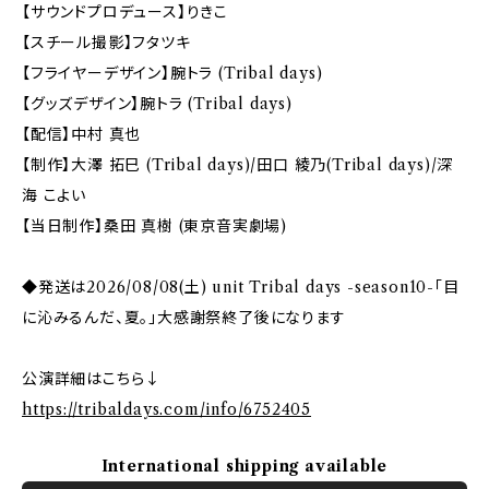
【サウンドプロデュース】りきこ
【スチール撮影】フタツキ
【フライヤーデザイン】腕トラ (Tribal days)
【グッズデザイン】腕トラ (Tribal days)
【配信】中村 真也
【制作】大澤 拓巳 (Tribal days)/田口 綾乃(Tribal days)/深
海 こよい
【当日制作】桑田 真樹 (東京音実劇場)
◆発送は2026/08/08(土) unit Tribal days -season10-「目
に沁みるんだ、夏。」大感謝祭終了後になります
公演詳細はこちら↓
https://tribaldays.com/info/6752405
International shipping available