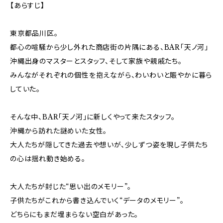
【あらすじ】
東京都品川区。
都心の喧騒から少し外れた商店街の片隅にある、BAR「天ノ河」
沖縄出身のマスターとスタッフ、そして家族や親戚たち。
みんながそれぞれの個性を抱えながら、わいわいと賑やかに暮ら
していた。
そんな中、BAR「天ノ河」に新しくやって来たスタッフ。
沖縄から訪れた謎めいた女性。
大人たちが隠してきた過去や想いが、少しずつ姿を現し子供たち
の心は揺れ動き始める。
大人たちが封じた“思い出のメモリー”。
子供たちがこれから書き込んでいく“データのメモリー”。
どちらにもまだ埋まらない空白があった。