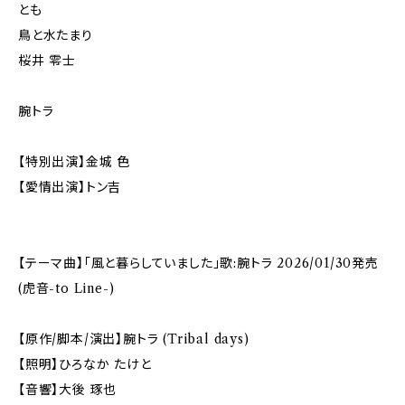
とも
鳥と水たまり
桜井 零士
腕トラ
【特別出演】金城 色
【愛情出演】トン吉
【テーマ曲】「風と暮らしていました」歌:腕トラ 2026/01/30発売
(虎音-to Line-)
【原作/脚本/演出】腕トラ (Tribal days)
【照明】ひろなか たけと
【音響】大後 琢也