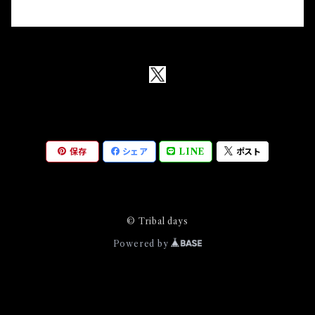
保存
シェア
LINE
ポスト
© Tribal days
Powered by