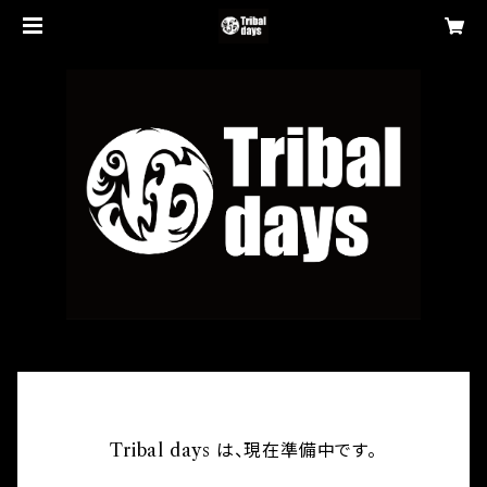
Tribal days は、現在準備中です。