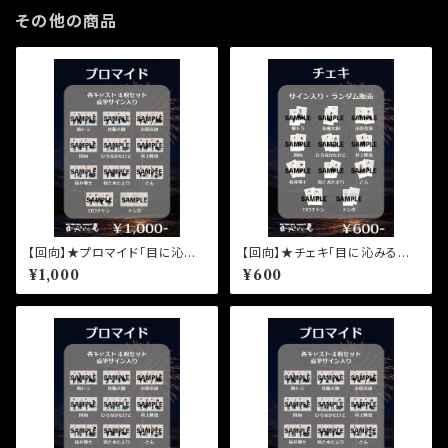
その他の商品
【回向】★プロマイド「目に沁み
【回向】★チェキ「目に沁みるん
るんだ、夏。」柳沢奈緒
だ、夏。」柳沢奈緒
¥1,000
¥600