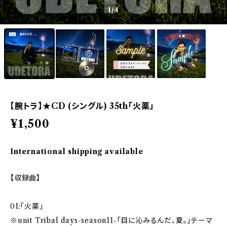
1
/4
【腕トラ】★CD (シングル) 35th「火薬」
¥1,500
International shipping available
【収録曲】
01:「火薬」
※unit Tribal days-season11-「目に沁みるんだ、夏。」テーマ