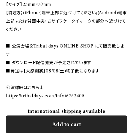
【サイズ】25mm×37mm
【聴き方】(iPhone)端末上部に近づけてください/(Android)端末
上部または背面中央・おサイフケータイマークの部分へ近づけて
ください
■ 公演会場&Tribal days ONLINE SHOP にて販売致しま
す
■ ダウンロード配信発売が予定されています
■発送は【大感謝祭】08/08(土)終了後になります
公演詳細はこちら↓
https://tribaldays.com/info/6752405
International shipping available
Add to cart