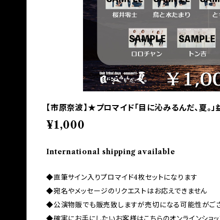
【市原奈波】★プロマイド「目に沁みるんだ、夏。」
¥1,000
International shipping available
◆直筆サイン入りプロマイド4枚セットになります
◆宛名やメッセージのリクエストはお応えできません
◆公演物販でも販売致しますが売切になる可能性がご
◆確実にお手にしたいお客様はこちらのオンラインショ