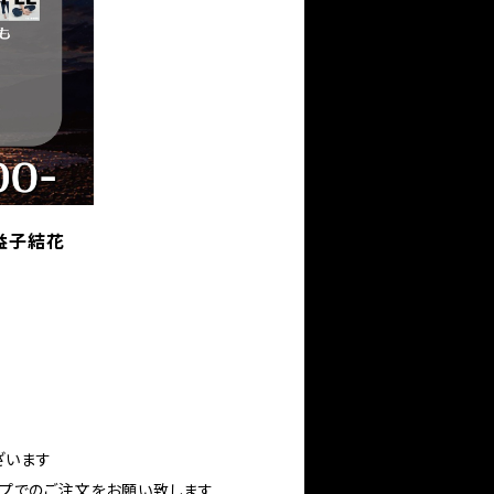
益子結花
ざいます
ップでのご注文をお願い致します