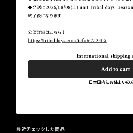
◆発送は2026/08/08(土) unit Tribal days -
終了後になります
公演詳細はこちら↓
https://tribaldays.com/info/6752405
International shipping 
Add to cart
日本国内にお住まいの
最近チェックした商品