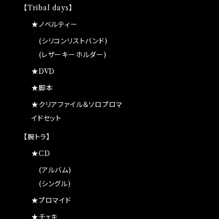
【Tribal days】
★ノベルティー
(シリコンリストバンド)
(レザーキーホルダー)
★DVD
★脚本
★クリアファイル＆ソロプロマ
イドセット
【腕トラ】
★CD
(アルバム)
(シングル)
★プロマイド
★チェキ