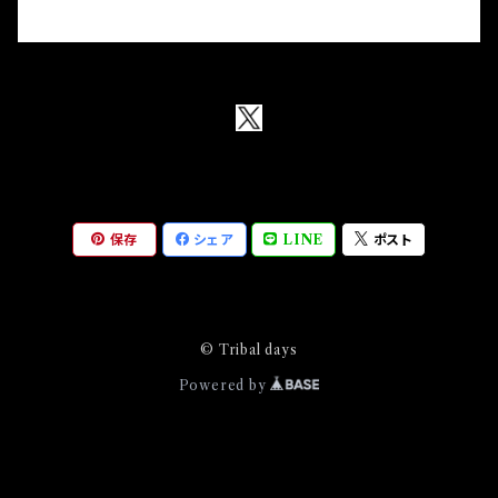
保存
シェア
LINE
ポスト
© Tribal days
Powered by