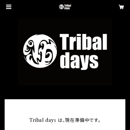
Tribal days は、現在準備中です。