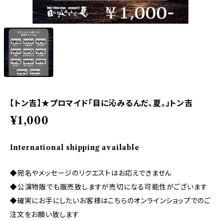
1
/1
【トン吉】★プロマイド「目に沁みるんだ、夏。」トン吉
¥1,000
International shipping available
◆宛名やメッセージのリクエストはお応えできません
◆公演物販でも販売致しますが売切になる可能性がございます
◆確実にお手にしたいお客様はこちらのオンラインショップでのご
注文をお願い致します