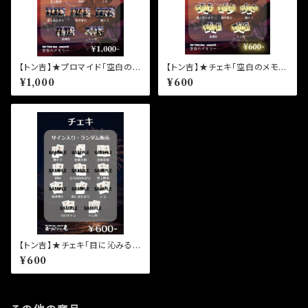
【トン吉】★プロマイド「空白のメ
【トン吉】★チェキ「空白のメモリ
モリー」トン吉
ー」トン吉
¥1,000
¥600
【トン吉】★チェキ「目に沁みるん
だ、夏。」トン吉
¥600