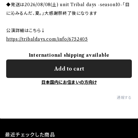
◆発送は2026/08/08(土) unit Tribal days -season10-「目
に沁みるんだ、夏。」大感謝祭終了後になります
公演詳細はこちら↓
https://tribaldays.com/info/6752405
International shipping available
Add to cart
日本国内にお住まいの方向け
通報する
最近チェックした商品