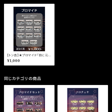
【トン吉】★プロマイド「目に沁み
るんだ、夏。」トン吉
¥1,000
同じカテゴリの商品