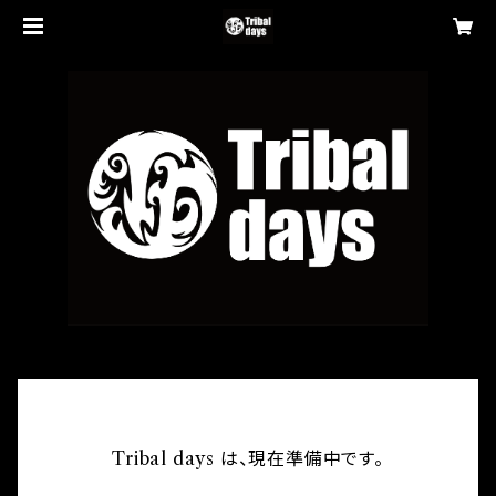
Tribal days は、現在準備中です。