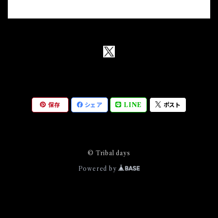
保存
シェア
LINE
ポスト
© Tribal days
Powered by