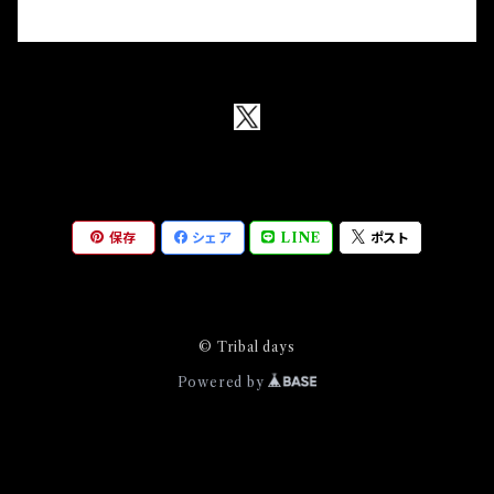
保存
シェア
LINE
ポスト
© Tribal days
Powered by