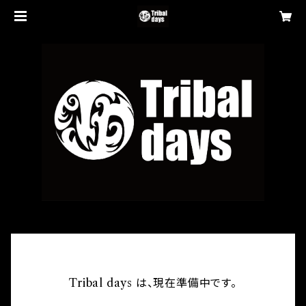
Tribal days は、現在準備中です。